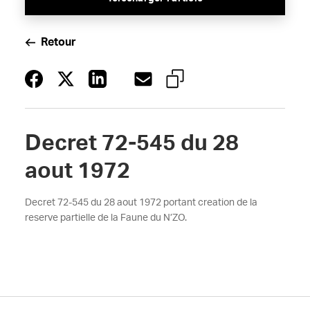
Retour
Decret 72-545 du 28
aout 1972
Decret 72-545 du 28 aout 1972 portant creation de la
reserve partielle de la Faune du N’ZO.