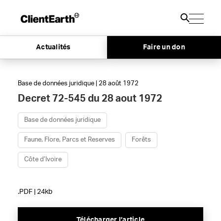
Actualités
Faire un don
Base de données juridique | 28 août 1972
Decret 72-545 du 28 aout 1972
Base de données juridique
Faune, Flore, Parcs et Reserves
Forêts
Côte d’Ivoire
.PDF | 24kb
Télécharger l’article