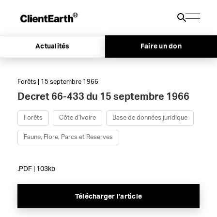
Actualités
Faire un don
Forêts | 15 septembre 1966
Decret 66-433 du 15 septembre 1966
Forêts
Côte d’Ivoire
Base de données juridique
Faune, Flore, Parcs et Reserves
.PDF | 103kb
Télécharger l’article