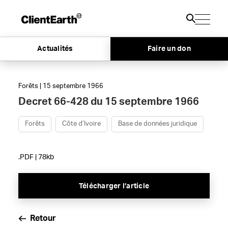
Actualités
Faire un don
Forêts | 15 septembre 1966
Decret 66-428 du 15 septembre 1966
Forêts
Côte d’Ivoire
Base de données juridique
.PDF | 78kb
Télécharger l’article
Retour