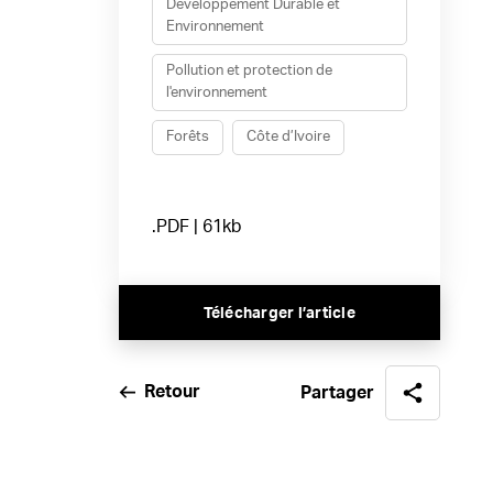
Développement Durable et
Environnement
Pollution et protection de
l'environnement
Forêts
Côte d’Ivoire
.PDF | 61kb
Télécharger l’article
Retour
Partager