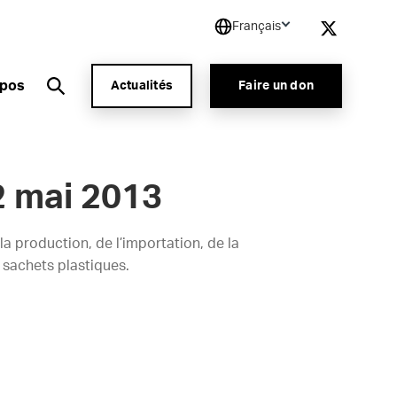
Français
opos
Actualités
Faire un don
2 mai 2013
a production, de l’importation, de la
s sachets plastiques.