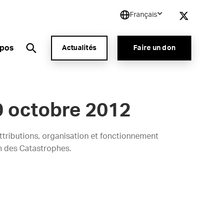
Français
opos
Actualités
Faire un don
0 octobre 2012
ttributions, organisation et fonctionnement
n des Catastrophes.