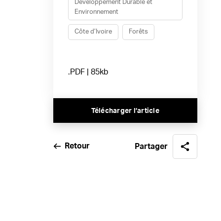
Développement Durable et
Environnement
Côte d’Ivoire
Forêts
.PDF | 85kb
Télécharger l’article
Retour
Partager