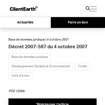
Actualités
Faire un don
Base de données juridique | 4 octobre 2007
Décret 2007-587 du 4 octobre 2007
Base de données juridique
Développement Durable et Environnement
Forêts
Côte d’Ivoire
.PDF | 82kb
Télécharger l’article