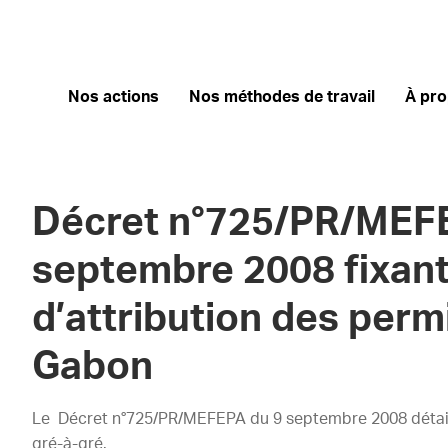
Nos actions
Nos méthodes de travail
À pr
Décret n°725/PR/MEF
septembre 2008 fixant
d’attribution des perm
Gabon
Le Décret n°725/PR/MEFEPA du 9 septembre 2008 détaille
gré-à-gré.