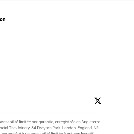
don
ponsabilité limitée par garantie, enregistrée en Angleterre
social The Joinery, 34 Drayton Park. London, England, N5