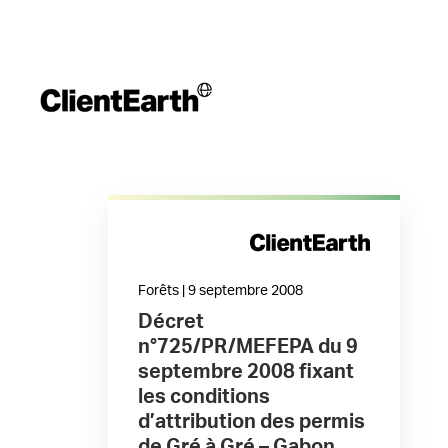
Forêts | 9 septembre 2008
Décret
n°725/PR/MEFEPA du 9
septembre 2008 fixant
les conditions
d’attribution des permis
de Gré à Gré – Gabon