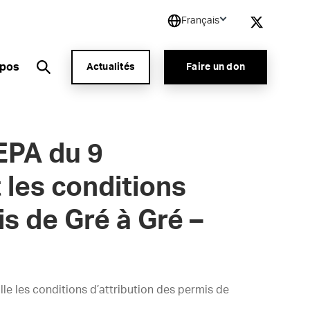
Français
opos
Actualités
Faire un don
EPA du 9
 les conditions
is de Gré à Gré –
 les conditions d’attribution des permis de