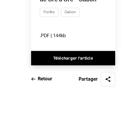
Forêts
Gabon
.PDF | 144kb
Télécharger l’article
Retour
Partager