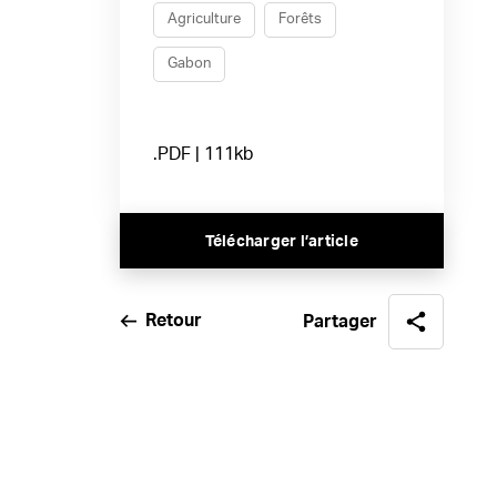
Agriculture
Forêts
Gabon
.PDF | 111kb
Télécharger l’article
Retour
Partager