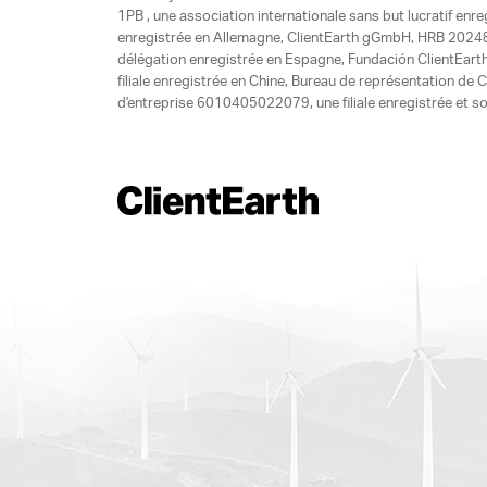
1PB , une association internationale sans but lucratif enr
enregistrée en Allemagne, ClientEarth gGmbH, HRB 20248
délégation enregistrée en Espagne, Fundación ClientEart
filiale enregistrée en Chine, Bureau de représentation d
d'entreprise 6010405022079, une filiale enregistrée et so