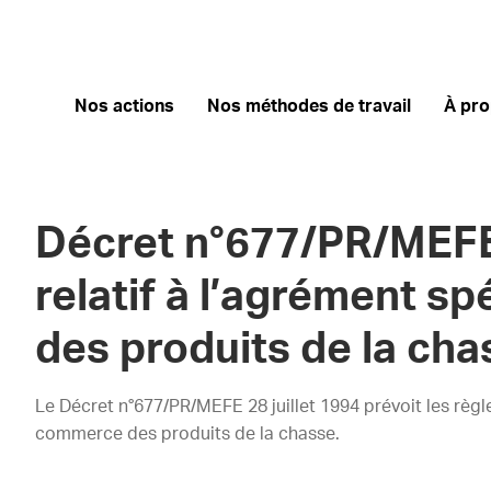
Nos actions
Nos méthodes de travail
À pr
Décret n°677/PR/MEFE 
relatif à l’agrément s
des produits de la ch
Le Décret n°677/PR/MEFE 28 juillet 1994 prévoit les règl
commerce des produits de la chasse.