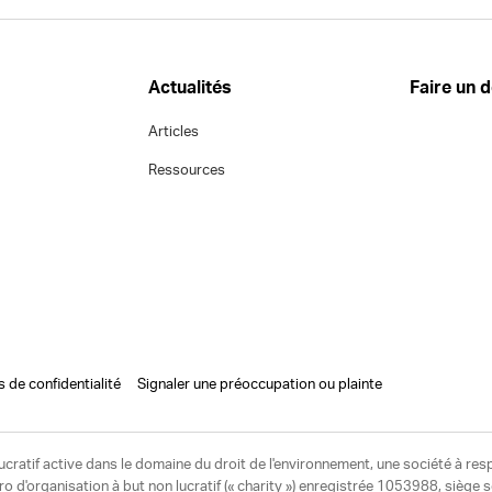
Actualités
Faire un 
Articles
Ressources
s de confidentialité
Signaler une préoccupation ou plainte
ucratif active dans le domaine du droit de l'environnement, une société à res
d'organisation à but non lucratif (« charity ») enregistrée 1053988, siège 