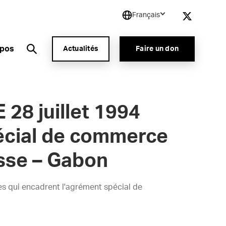
Français
opos
Actualités
Faire un don
28 juillet 1994
pécial de commerce
asse – Gabon
es qui encadrent l'agrément spécial de