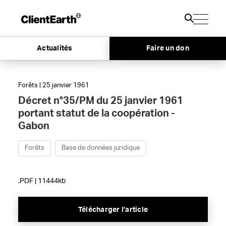
Actualités
Faire un don
Forêts | 25 janvier 1961
Décret n°35/PM du 25 janvier 1961
portant statut de la coopération -
Gabon
Forêts
Base de données juridique
.PDF | 11444kb
Télécharger l’article