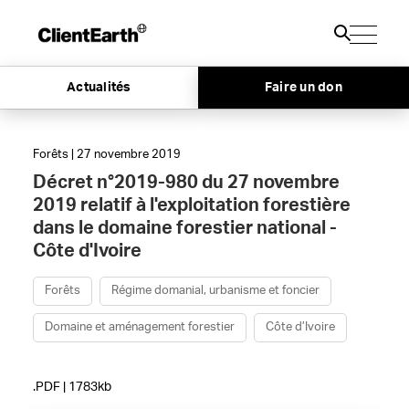
Actualités
Faire un don
Forêts | 27 novembre 2019
Décret n°2019-980 du 27 novembre
2019 relatif à l'exploitation forestière
dans le domaine forestier national -
Côte d'Ivoire
Forêts
Régime domanial, urbanisme et foncier
Domaine et aménagement forestier
Côte d’Ivoire
.PDF | 1783kb