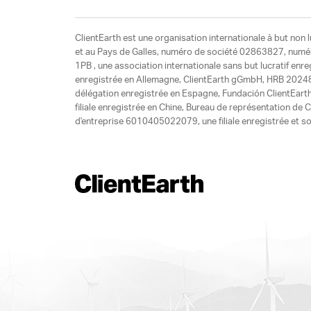
ClientEarth est une organisation internationale à but non l
et au Pays de Galles, numéro de société 02863827, numéro 
1PB , une association internationale sans but lucratif enr
enregistrée en Allemagne, ClientEarth gGmbH, HRB 20248
délégation enregistrée en Espagne, Fundación ClientEart
filiale enregistrée en Chine, Bureau de représentation d
d'entreprise 6010405022079, une filiale enregistrée et so