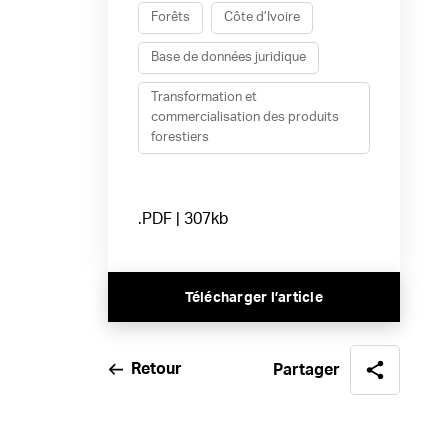
Forêts
Côte d’Ivoire
Base de données juridique
Transformation et
commercialisation des produits
forestiers
.PDF | 307kb
Télécharger l’article
Retour
Partager