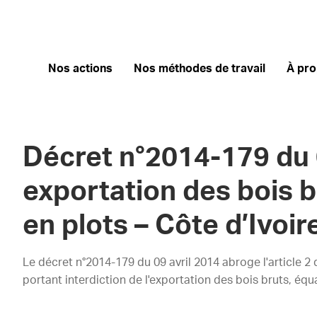
Nos actions
Nos méthodes de travail
À pr
Décret n°2014-179 du 0
exportation des bois b
en plots – Côte d’Ivoir
Le décret n°2014-179 du 09 avril 2014 abroge l'article 
portant interdiction de l'exportation des bois bruts, équa