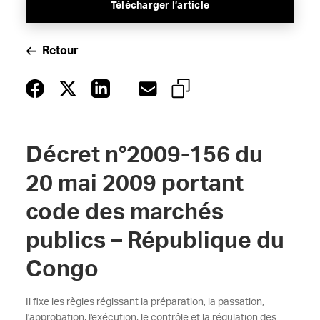
Télécharger l’article
Retour
Décret n°2009-156 du
20 mai 2009 portant
code des marchés
publics – République du
Congo
Il fixe les règles régissant la préparation, la passation,
l'approbation, l'exécution, le contrôle et la régulation des