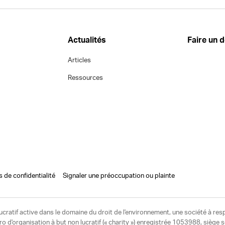
Actualités
Faire un 
Articles
Ressources
s de confidentialité
Signaler une préoccupation ou plainte
ucratif active dans le domaine du droit de l'environnement, une société à res
d'organisation à but non lucratif (« charity ») enregistrée 1053988, siège 