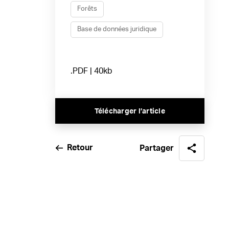
Forêts
Base de données juridique
.PDF | 40kb
Télécharger l’article
Retour
Partager