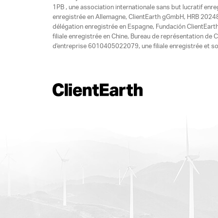
1PB , une association internationale sans but lucratif enr
enregistrée en Allemagne, ClientEarth gGmbH, HRB 20248
délégation enregistrée en Espagne, Fundación ClientEart
filiale enregistrée en Chine, Bureau de représentation d
d'entreprise 6010405022079, une filiale enregistrée et so