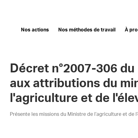
Nos actions
Nos méthodes de travail
À pr
Décret n°2007-306 du 1
aux attributions du mi
l'agriculture et de l'él
Présente les missions du Ministre de l’agriculture et de l