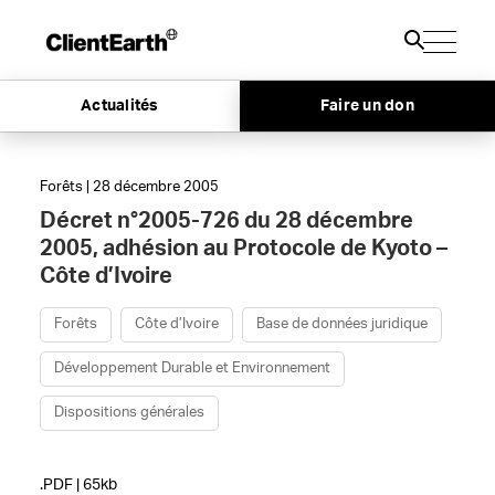
Actualités
Faire un don
Forêts | 28 décembre 2005
Décret n°2005-726 du 28 décembre
2005, adhésion au Protocole de Kyoto –
Côte d’Ivoire
Forêts
Côte d’Ivoire
Base de données juridique
Développement Durable et Environnement
Dispositions générales
.PDF | 65kb