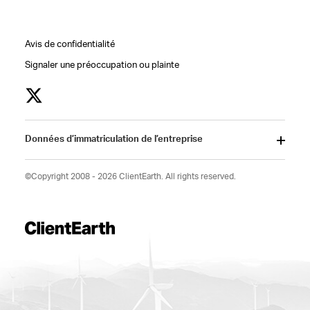
Avis de confidentialité
Signaler une préoccupation ou plainte
Données d’immatriculation de l’entreprise
©Copyright 2008 - 2026 ClientEarth. All rights reserved.