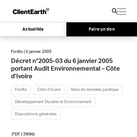
Actualités
Faire un don
Forêts | 6 janvier 2005
Décret n°2005-03 du 6 janvier 2005
portant Audit Environnemental – Côte
d’Ivoire
Forêts
Côte d’Ivoire
Base de données juridique
Développement Durable et Environnement
Dispositions générales
.PDF | 390kb