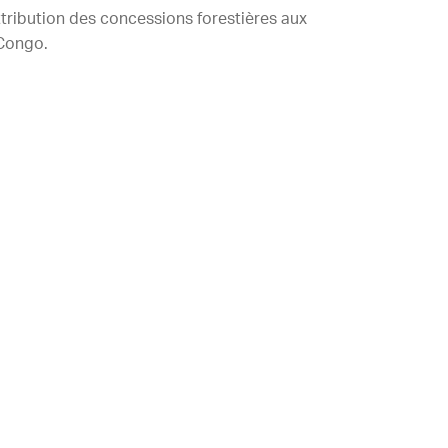
ttribution des concessions forestières aux
Congo.