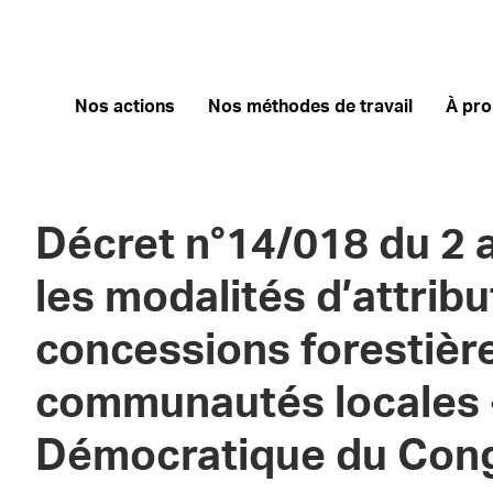
Nos actions
Nos méthodes de travail
À pr
Décret n°14/018 du 2 
les modalités d’attrib
concessions forestièr
communautés locales 
Démocratique du Con