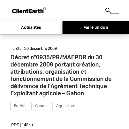
Actualités
Faire un don
Forêts | 30 décembre 2009
Décret n°0935/PR/MAEPDR du 30
décembre 2009 portant création,
attributions, organisation et
fonctionnement de la Commission de
délivrance de l’Agrément Technique
Exploitant agricole – Gabon
Forêts
Gabon
Agriculture
.PDF | 145kb