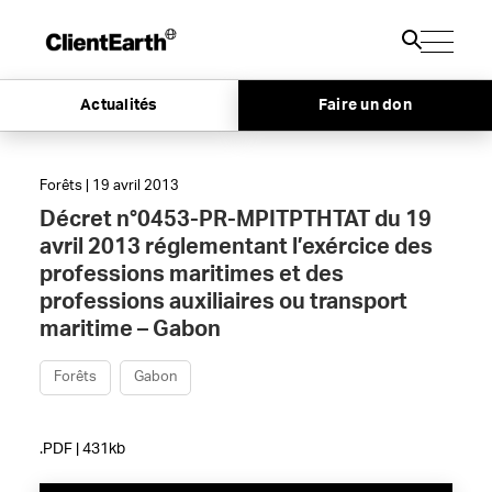
Actualités
Faire un don
Forêts | 19 avril 2013
Décret n°0453-PR-MPITPTHTAT du 19
avril 2013 réglementant l’exércice des
professions maritimes et des
professions auxiliaires ou transport
maritime – Gabon
Forêts
Gabon
.PDF | 431kb