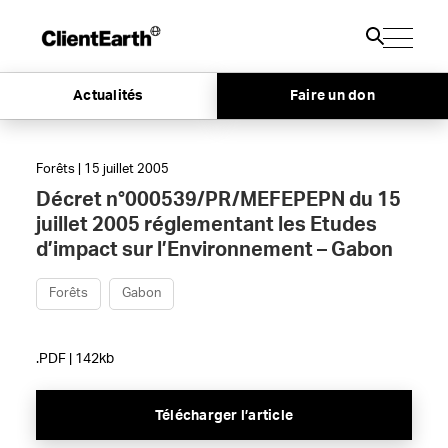
Actualités
Faire un don
Forêts | 15 juillet 2005
Décret n°000539/PR/MEFEPEPN du 15
juillet 2005 réglementant les Etudes
d’impact sur l’Environnement – Gabon
Forêts
Gabon
.PDF | 142kb
Télécharger l’article