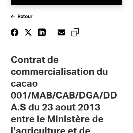
Retour
Contrat de
commercialisation du
cacao
001/MAB/CAB/DGA/DD
A.S du 23 aout 2013
entre le Ministère de
l’agriculture et de