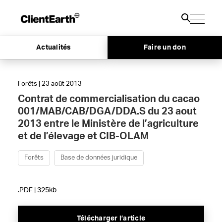
Actualités
Faire un don
Forêts | 23 août 2013
Contrat de commercialisation du cacao
001/MAB/CAB/DGA/DDA.S du 23 aout
2013 entre le Ministère de l’agriculture
et de l’élevage et CIB-OLAM
Forêts
Base de données juridique
.PDF | 325kb
Télécharger l’article