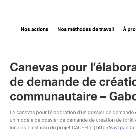
Nos actions
Nos méthodes de travail
À pr
Canevas pour l’élabora
de demande de créatio
communautaire – Gab
Le canevas pour l’élaboration d’un dossier de demande
un modèle de dossier de demande de création de forê
locales. Il est issu du projet DACEFI-II (
http://wwf.panda