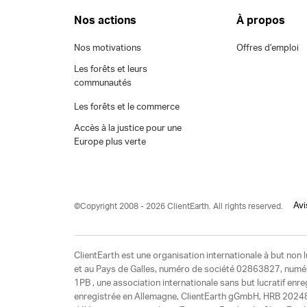
Nos actions
À propos
Nos motivations
Offres d’emploi
Les forêts et leurs
communautés
Les forêts et le commerce
Accès à la justice pour une
Europe plus verte
Avi
©Copyright 2008 - 2026 ClientEarth. All rights reserved.
ClientEarth est une organisation internationale à but non l
et au Pays de Galles, numéro de société 02863827, numéro 
1PB , une association internationale sans but lucratif enr
enregistrée en Allemagne, ClientEarth gGmbH, HRB 20248