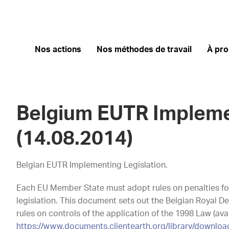
Nos actions
Nos méthodes de travail
À pr
Belgium EUTR Impleme
(14.08.2014)
Belgian EUTR Implementing Legislation.
Each EU Member State must adopt rules on penalties for 
legislation. This document sets out the Belgian Royal D
rules on controls of the application of the 1998 Law (ava
https://www.documents.clientearth.org/library/download