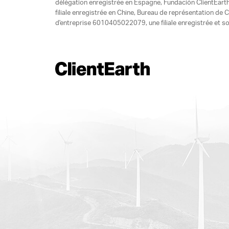
délégation enregistrée en Espagne, Fundación ClientEart
filiale enregistrée en Chine, Bureau de représentation d
d'entreprise 6010405022079, une filiale enregistrée et so