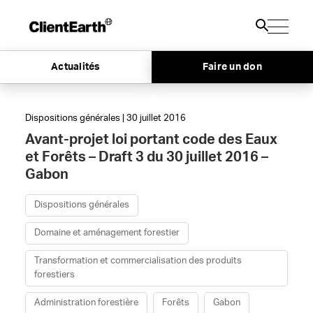
Actualités
Faire un don
Dispositions générales | 30 juillet 2016
Avant-projet loi portant code des Eaux
et Forêts – Draft 3 du 30 juillet 2016 –
Gabon
Dispositions générales
Domaine et aménagement forestier
Transformation et commercialisation des produits
forestiers
Administration forestière
Forêts
Gabon