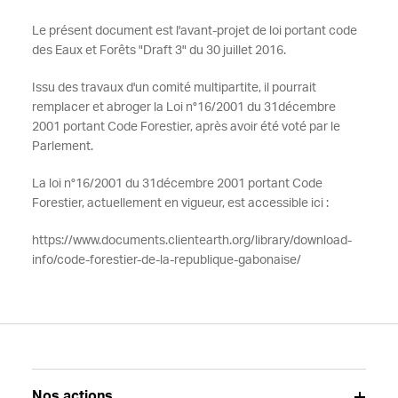
Le présent document est l'avant-projet de loi portant code
des Eaux et Forêts "Draft 3" du 30 juillet 2016.
Issu des travaux d'un comité multipartite, il pourrait
remplacer et abroger la Loi n°16/2001 du 31décembre
2001 portant Code Forestier, après avoir été voté par le
Parlement.
La loi n°16/2001 du 31décembre 2001 portant Code
Forestier, actuellement en vigueur, est accessible ici :
https://www.documents.clientearth.org/library/download-
info/code-forestier-de-la-republique-gabonaise/
Nos actions