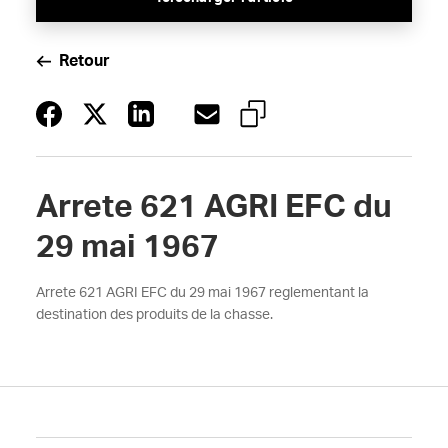
Retour
Arrete 621 AGRI EFC du
29 mai 1967
Arrete 621 AGRI EFC du 29 mai 1967 reglementant la
destination des produits de la chasse.