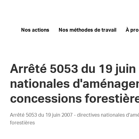
Nos actions
Nos méthodes de travail
À pr
Arrêté 5053 du 19 juin
nationales d'aménage
concessions forestièr
Arrêté 5053 du 19 juin 2007 - directives nationales d'
forestières