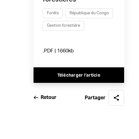
Forêts
République du Congo
Gestion forestière
.PDF | 1660kb
Télécharger l’article
Retour
Partager