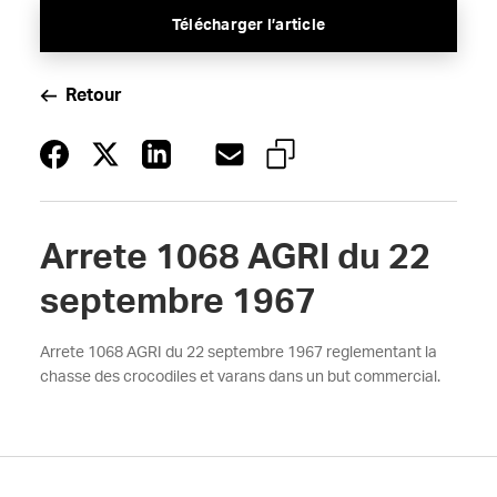
Télécharger l’article
Retour
Arrete 1068 AGRI du 22
septembre 1967
Arrete 1068 AGRI du 22 septembre 1967 reglementant la
chasse des crocodiles et varans dans un but commercial.