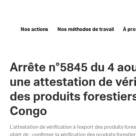
Nos actions
Nos méthodes de travail
À pr
Arrête n°5845 du 4 aou
une attestation de véri
des produits forestier
Congo
L’attestation de vérification à l’export des produits for
objet de : confirmer la vérification des produits forestier