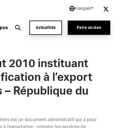
Français
opos
Actualités
Faire un don
t 2010 instituant
fication à l’export
s – République du
estiers est un document administratif qui a pour
s à l’exportation ; orienter les services de