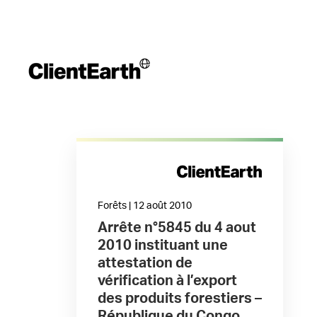
Forêts | 12 août 2010
Arrête n°5845 du 4 aout
2010 instituant une
attestation de
vérification à l’export
des produits forestiers –
République du Congo