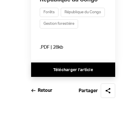
Forêts
République du Congo
Gestion forestière
.PDF | 28kb
Télécharger l’article
Retour
Partager