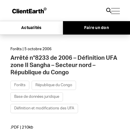
Actualités
Faire un don
Forêts | 5 octobre 2006
Arrêté n°8233 de 2006 – Définition UFA
zone II Sangha – Secteur nord –
République du Congo
Forêts
République du Congo
Base de données juridique
Définition et modifications des UFA
.PDF | 210kb