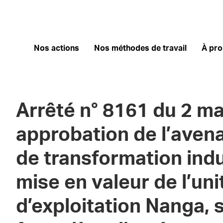
Nos actions
Nos méthodes de travail
À pr
Arrêté n° 8161 du 2 ma
approbation de l’avena
de transformation indus
mise en valeur de l’uni
d’exploitation Nanga, s