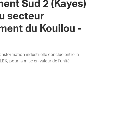
ent Sud 2 (Kayes)
du secteur
ment du Kouilou -
ansformation industrielle conclue entre la
, pour la mise en valeur de l’unité