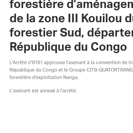
forestière d’aménagem
de la zone III Kouilou 
forestier Sud, départe
République du Congo
L'Arrêté n°8161 approuve l'avenant à la convention de tr
République du Congo et le Groupe CITB-QUATORTRANSLEK
forestière d’exploitation Nanga.
L'avenant est annexé à l'arrêté.