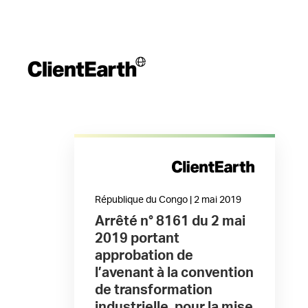
République du Congo | 2 mai 2019
Arrêté n° 8161 du 2 mai
2019 portant
approbation de
l’avenant à la convention
de transformation
industrielle, pour la mise