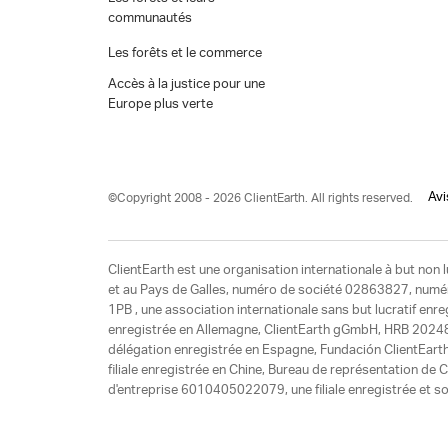
communautés
Les forêts et le commerce
Accès à la justice pour une
Europe plus verte
Avi
©Copyright 2008 - 2026 ClientEarth. All rights reserved.
ClientEarth est une organisation internationale à but non l
et au Pays de Galles, numéro de société 02863827, numéro 
1PB , une association internationale sans but lucratif enr
enregistrée en Allemagne, ClientEarth gGmbH, HRB 20248
délégation enregistrée en Espagne, Fundación ClientEart
filiale enregistrée en Chine, Bureau de représentation d
d'entreprise 6010405022079, une filiale enregistrée et so