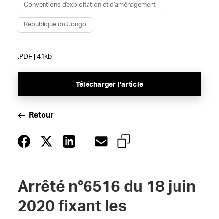
Conventions d'exploitation et d'aménagement
République du Congo
.PDF | 41kb
Télécharger l’article
Retour
Arrêté n°6516 du 18 juin
2020 fixant les