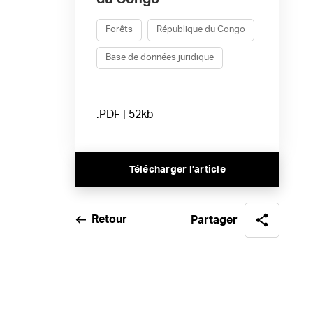
Forêts
République du Congo
Base de données juridique
.PDF | 52kb
Télécharger l’article
Retour
Partager