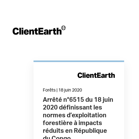
Forêts | 18 juin 2020
Arrêté n°6515 du 18 juin
2020 définissant les
normes d’exploitation
forestière à impacts
réduits en République
du Congo