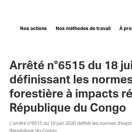
Nos actions
Nos méthodes de travail
À pr
Arrêté n°6515 du 18 ju
définissant les normes
forestière à impacts r
République du Congo
L'arrêté n°6515 du 18 juin 2020 définit les normes d'expl
République du Congo.