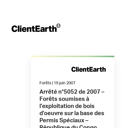
Forêts | 19 juin 2007
Arrêté n°5052 de 2007 –
Forêts soumises à
l’exploitation de bois
d’oeuvre sur la base des
Permis Spéciaux –
République du Congo