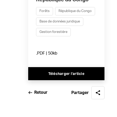
Forêts
République du Congo
Base de données juridique
Gestion forestière
.PDF | 50kb
Télécharger l’article
Retour
Partager