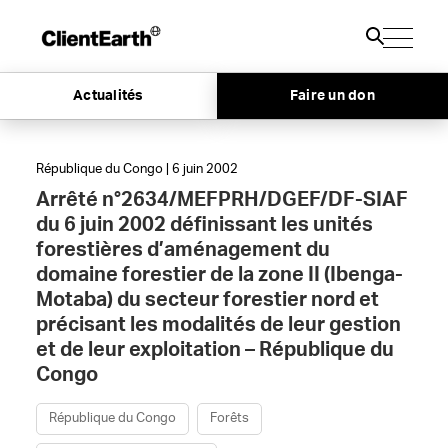
Actualités
Faire un don
République du Congo | 6 juin 2002
Arrêté n°2634/MEFPRH/DGEF/DF-SIAF
du 6 juin 2002 définissant les unités
forestières d’aménagement du
domaine forestier de la zone II (Ibenga-
Motaba) du secteur forestier nord et
précisant les modalités de leur gestion
et de leur exploitation – République du
Congo
République du Congo
Forêts