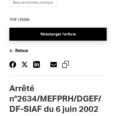
Base de données juridique
.PDF | 392kb
Télécharger l’article
Retour
Arrêté
n°2634/MEFPRH/DGEF/
DF-SIAF du 6 juin 2002