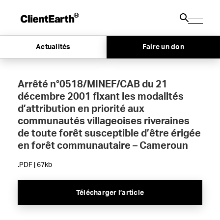
Actualités
Faire un don
Arrêté n°0518/MINEF/CAB du 21
décembre 2001 fixant les modalités
d’attribution en priorité aux
communautés villageoises riveraines
de toute forêt susceptible d’être érigée
en forêt communautaire – Cameroun
.PDF | 67kb
Télécharger l’article