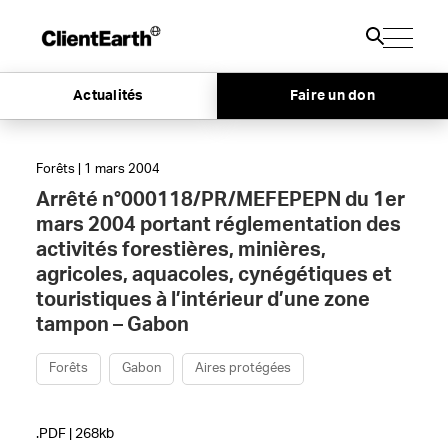
Actualités
Faire un don
Forêts | 1 mars 2004
Arrêté n°000118/PR/MEFEPEPN du 1er
mars 2004 portant réglementation des
activités forestières, minières,
agricoles, aquacoles, cynégétiques et
touristiques à l’intérieur d’une zone
tampon – Gabon
Forêts
Gabon
Aires protégées
.PDF | 268kb