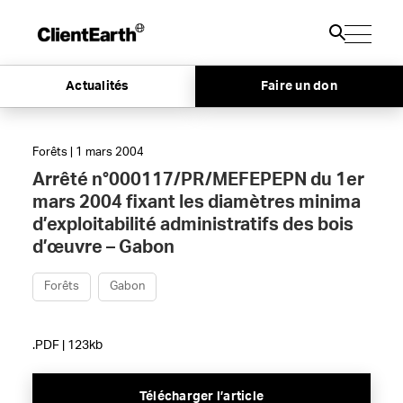
Actualités
Faire un don
Forêts | 1 mars 2004
Arrêté n°000117/PR/MEFEPEPN du 1er
mars 2004 fixant les diamètres minima
d’exploitabilité administratifs des bois
d’œuvre – Gabon
Forêts
Gabon
.PDF | 123kb
Télécharger l’article