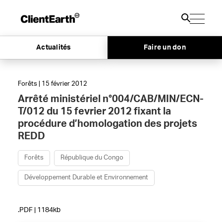
Actualités
Faire un don
Forêts | 15 février 2012
Arrêté ministériel n°004/CAB/MIN/ECN-
T/012 du 15 fevrier 2012 fixant la
procédure d’homologation des projets
REDD
Forêts
République du Congo
Développement Durable et Environnement
.PDF | 1184kb