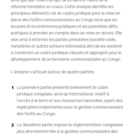
ainsi que par l’avant-projet de loi dans le cadre de la
réforme forestière en cours. Cette analyse identifie les
principaux éléments-clé du cadre juridique pour la mise en
place des forêts communautaires au Congo ainsi que les
lacunes et incohérences juridiques et les potentiels défis
pratiques à prendre en compte dans sa mise en œuvre. Elle
vise ainsi à informer les parties prenantes (société civile,
ministères et autres acteurs intéressés) afin de les soutenir
à construire un cadre juridique robuste et approprié pour le
développement de la foresterie communautaire au Congo.
L’analyse s’articule autour de quatre parties:
La première partie présente brièvement le cadre
juridique congolais, ainsi qu’international, relatif à
l’accès à la terre et aux ressources naturelles, ayant des
implications importantes pour la gestion communautaire
des forêts au Congo.
La deuxième partie expose la réglementation congolaise
plus directement liée à la gestion communautaire des