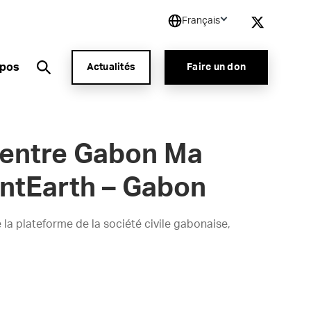
Français
opos
Actualités
Faire un don
 entre Gabon Ma
entEarth – Gabon
la plateforme de la société civile gabonaise,