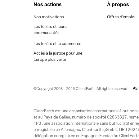
Nos actions
À propos
Nos motivations
Offres d’emploi
Les forêts et leurs
communautés
Les forêts et le commerce
Accès à la justice pour une
Europe plus verte
Avi
©Copyright 2008 - 2026 ClientEarth. All rights reserved.
ClientEarth est une organisation internationale à but non l
et au Pays de Galles, numéro de société 02863827, numéro 
1PB , une association internationale sans but lucratif enr
enregistrée en Allemagne, ClientEarth gGmbH, HRB 20248
délégation enregistrée en Espagne, Fundación ClientEart