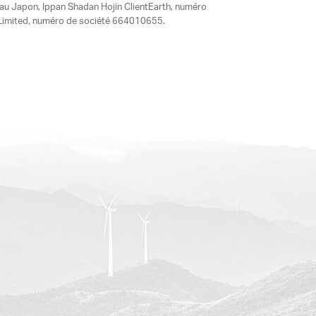
 au Japon, Ippan Shadan Hojin ClientEarth, numéro
ia Limited, numéro de société 664010655.