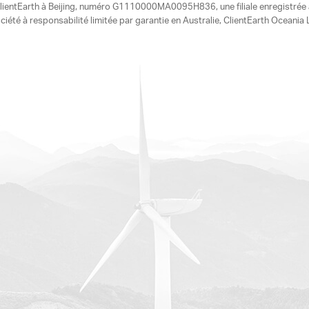
e ClientEarth à Beijing, numéro G1110000MA0095H836, une filiale enregistrée
ciété à responsabilité limitée par garantie en Australie, ClientEarth Ocean