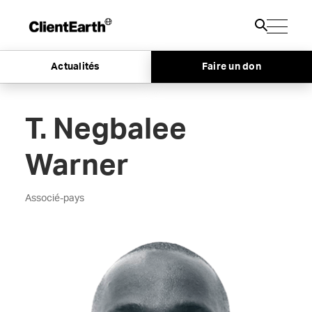
Actualités
Faire un don
T. Negbalee
Warner
Associé-pays